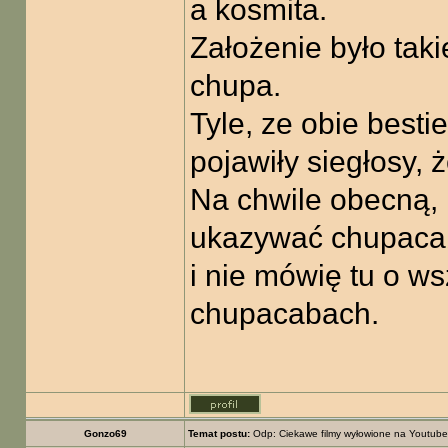
a kosmita.
Założenie było taki
chupa.
Tyle, ze obie best
pojawiły siegłosy,
Na chwile obecną,
ukazywać chupaca
i nie mówię tu o ws
chupacabach.
Gonzo69
Temat postu:
Odp: Ciekawe filmy wyłowione na Youtube