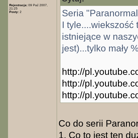
Rejestracja:
09 Paź 2007,
21:25
Seria "Paranormal
Posty:
2
I tyle....wiekszość 
istniejące w nasz
jest)...tylko mały
http://pl.youtub
http://pl.youtub
http://pl.youtube
Co do serii Parano
1. Co to jest ten d