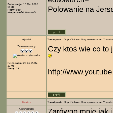
Rejestracja:
10 Mar 2006,
Polowanie na Jers
09:31
Posty:
959
Miejscowość:
Przemyśl
Ajris00
Temat postu:
Odp: Ciekawe filmy wyłowione na Youtube
Czy ktoś wie co to 
Zaawansowany
Rejestracja:
25 Lip 2007,
23:05
Posty:
231
http://www.youtu
Kiedrzu
Temat postu:
Odp: Ciekawe filmy wyłowione na Youtube
Zarówno mnie jak i
Administrator