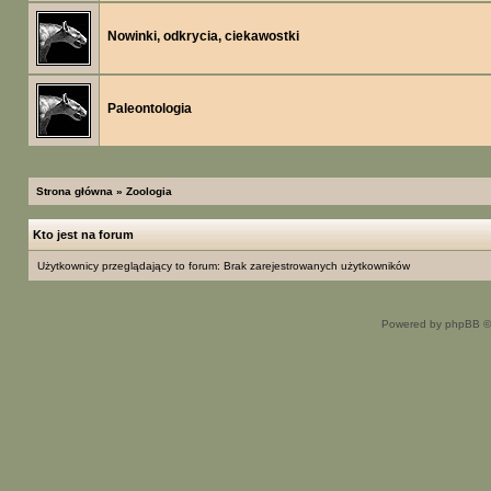
Nowinki, odkrycia, ciekawostki
Paleontologia
Strona główna
»
Zoologia
Kto jest na forum
Użytkownicy przeglądający to forum: Brak zarejestrowanych użytkowników
Powered by phpBB ©