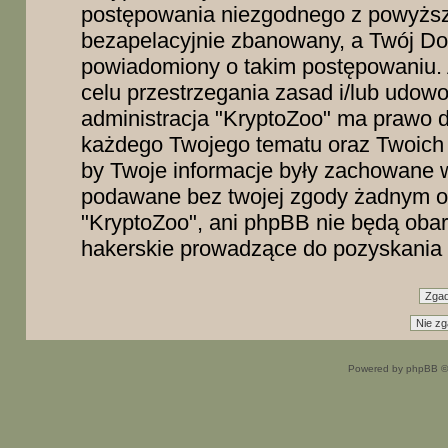
postępowania niezgodnego z powyższ
bezapelacyjnie zbanowany, a Twój Dos
powiadomiony o takim postępowaniu. 
celu przestrzegania zasad i/lub udowo
administracja "KryptoZoo" ma prawo d
każdego Twojego tematu oraz Twoich 
by Twoje informacje były zachowane w
podawane bez twojej zgody żadnym o
"KryptoZoo", ani phpBB nie będą oba
hakerskie prowadzące do pozyskania 
Powered by phpBB ©