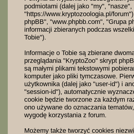
podmiotami (dalej jako "my", "nasze",
"https://www.kryptozoologia.pl/forum") 
phpBB", "www.phpbb.com", "Grupa ph
informacji zbieranych podczas wszelkic
Tobie").
Informacje o Tobie są zbierane dwom
przeglądania "KryptoZoo" skrypt phpB
są małymi plikami tekstowymi pobiera
komputer jako pliki tymczasowe. Pier
użytkownika (dalej jako "user-id") i an
"session-id"), automatycznie wyznacz
cookie będzie tworzone za każdym raz
ono używane do oznaczania tematów, 
wygodę korzystania z forum.
Możemy także tworzyć cookies niezw