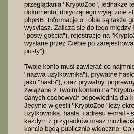
przeglądania "KryptoZoo", jednakże t
dokumentu, dotyczącego wyłącznie s
phpBB. Informacje o Tobie są także 
wysyłasz. Zalicza się do tego między 
"posty gościa"), rejestrację na "Krypt
wysłane przez Ciebie po zarejestrowan
posty").
Twoje konto musi zawierać co najmniej
"nazwa użytkownika"), prywatne hasło
jako "hasło"), oraz prywatny, poprawny
związane z Twoim kontem na "KryptoZ
danych osobowych odpowiednią dla kra
Jedynie w gestii "KryptoZoo" leży okre
użytkownika, hasła, i adresu e-mail -
każdym z przypadków masz możliwość
koncie będą publicznie widoczne. Co