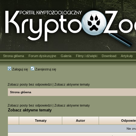
Strona główna
Forum dyskusyjne
Galeria
Filmy i dźwięki
Download
Artykuły
·
·
·
·
·
Zaloguj się
Zarejestruj się
Zobacz posty bez odpowiedzi
|
Zobacz aktywne tematy
Strona główna
Zobacz posty bez odpowiedzi
|
Zobacz aktywne tematy
Zobacz aktywne tematy
Tematy
Autor
Odpowie
Nie zn