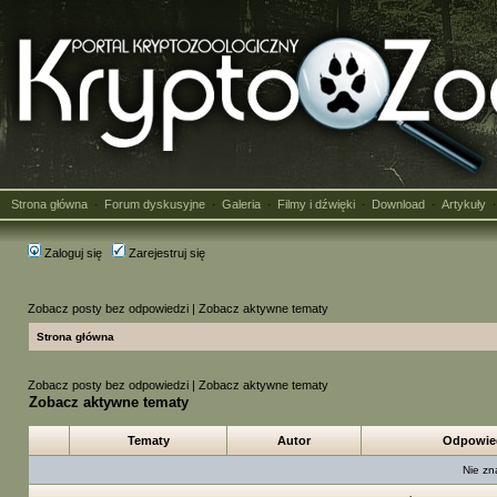
Strona główna
Forum dyskusyjne
Galeria
Filmy i dźwięki
Download
Artykuły
·
·
·
·
·
Zaloguj się
Zarejestruj się
Zobacz posty bez odpowiedzi
|
Zobacz aktywne tematy
Strona główna
Zobacz posty bez odpowiedzi
|
Zobacz aktywne tematy
Zobacz aktywne tematy
Tematy
Autor
Odpowie
Nie zn